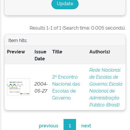
Results 1-1 of 1 (Search time: 0.005 seconds).
Item hits:
Preview
Issue
Title
Author(s)
Date
Rede Nacional
2º Encontro
de Escolas de
2004-
Nacional das
Governo
;
Escola
05-27
Escolas de
Nacional de
Governo
Administração
Pública (Brasil)
previous
1
next