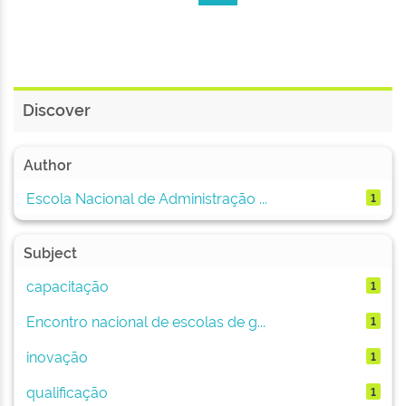
Discover
Author
Escola Nacional de Administração ...
1
Subject
capacitação
1
Encontro nacional de escolas de g...
1
inovação
1
qualificação
1