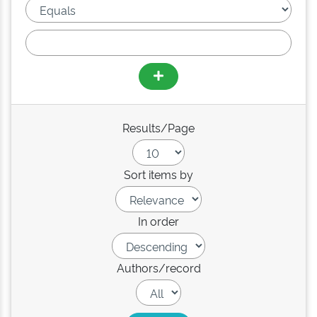
Results/Page
Sort items by
In order
Authors/record