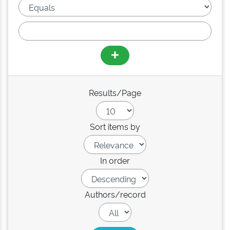
Results/Page
Sort items by
In order
Authors/record