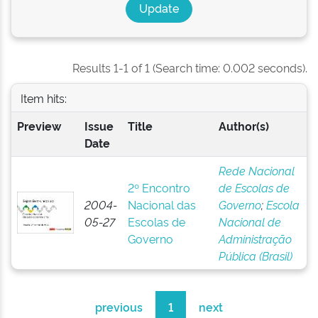
Results 1-1 of 1 (Search time: 0.002 seconds).
Item hits:
Preview
Issue
Title
Author(s)
Date
Rede Nacional
2º Encontro
de Escolas de
2004-
Nacional das
Governo
;
Escola
05-27
Escolas de
Nacional de
Governo
Administração
Pública (Brasil)
previous
1
next