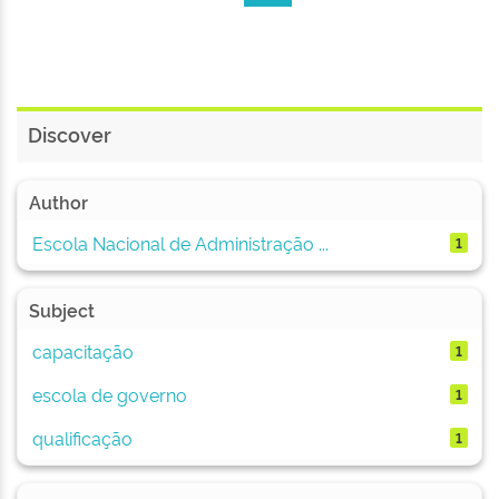
Discover
Author
Escola Nacional de Administração ...
1
Subject
capacitação
1
escola de governo
1
qualificação
1