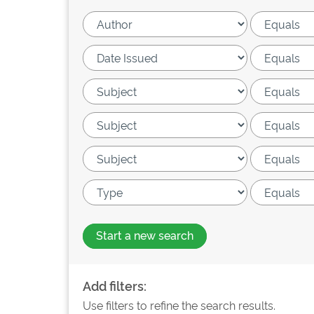
Start a new search
Add filters:
Use filters to refine the search results.