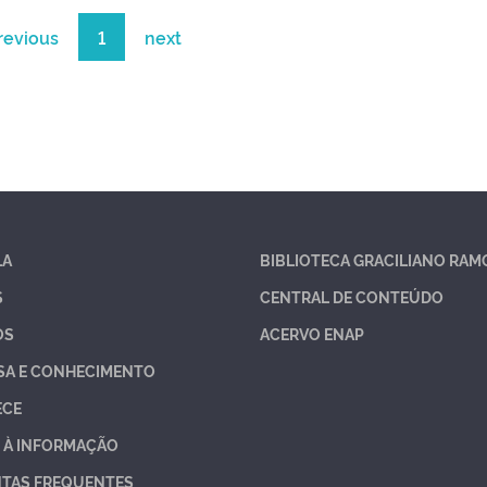
revious
1
next
LA
BIBLIOTECA GRACILIANO RAM
S
CENTRAL DE CONTEÚDO
OS
ACERVO ENAP
SA E CONHECIMENTO
ECE
 À INFORMAÇÃO
TAS FREQUENTES