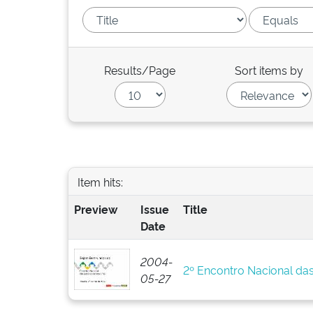
Results/Page
Sort items by
Item hits:
Preview
Issue
Title
Date
2004-
2º Encontro Nacional da
05-27