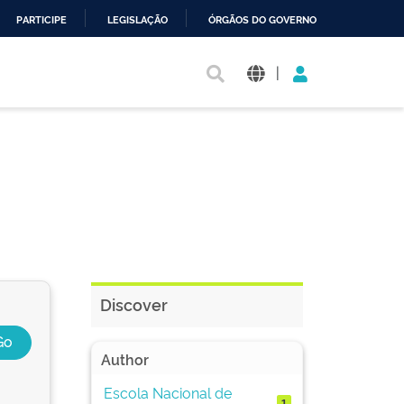
PARTICIPE
LEGISLAÇÃO
ÓRGÃOS DO GOVERNO
|
Discover
Author
Escola Nacional de
1