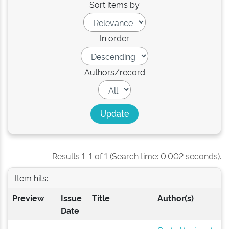
Sort items by
In order
Authors/record
Results 1-1 of 1 (Search time: 0.002 seconds).
Item hits:
Preview
Issue
Title
Author(s)
Date