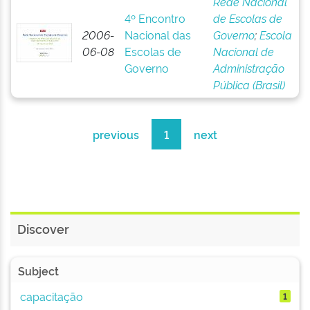
Rede Nacional
4º Encontro
de Escolas de
2006-
Nacional das
Governo
;
Escola
06-08
Escolas de
Nacional de
Governo
Administração
Pública (Brasil)
previous
1
next
Discover
Subject
capacitação
1