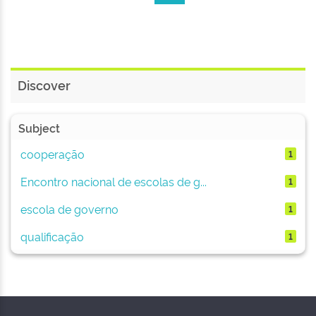
Discover
Subject
cooperação
1
Encontro nacional de escolas de g...
1
escola de governo
1
qualificação
1