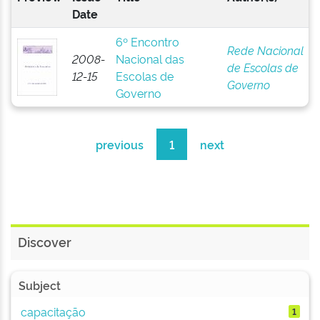
Date
6º Encontro
Rede Nacional
2008-
Nacional das
de Escolas de
12-15
Escolas de
Governo
Governo
previous
1
next
Discover
Subject
capacitação
1