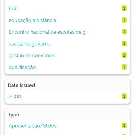
EAD
1
educação a distância
1
Encontro nacional de escolas de g...
1
escola de governo
1
gestão de convênios
1
qualificação
1
Date issued
2008
1
Type
Apresentação/Slides
1