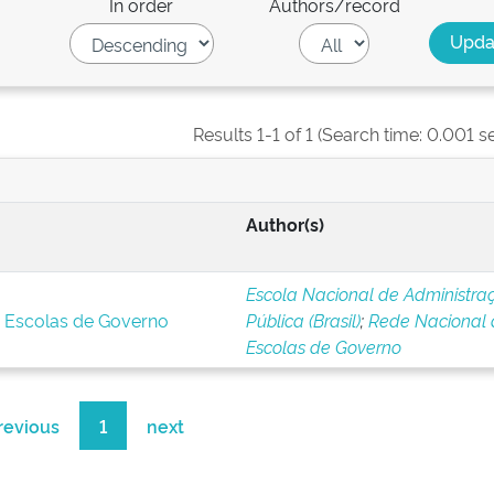
In order
Authors/record
Results 1-1 of 1 (Search time: 0.001 s
Author(s)
Escola Nacional de Administra
s Escolas de Governo
Pública (Brasil)
;
Rede Nacional 
Escolas de Governo
revious
1
next