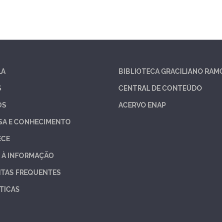
LA
BIBLIOTECA GRACILIANO RAM
S
CENTRAL DE CONTEÚDO
OS
ACERVO ENAP
SA E CONHECIMENTO
ECE
 À INFORMAÇÃO
TAS FREQUENTES
TICAS