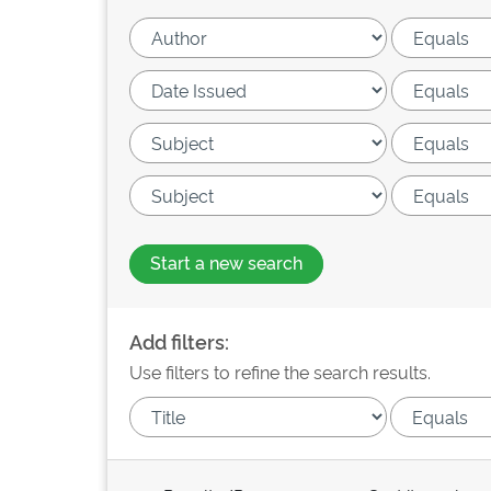
Start a new search
Add filters:
Use filters to refine the search results.