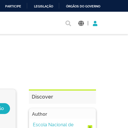
PARTICIPE
LEGISLAÇÃO
ÓRGÃOS DO GOVERNO
|
Discover
Author
Escola Nacional de
1