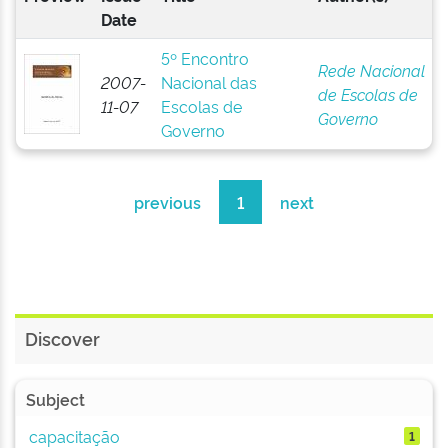
Date
5º Encontro
Rede Nacional
2007-
Nacional das
de Escolas de
11-07
Escolas de
Governo
Governo
previous
1
next
Discover
Subject
capacitação
1