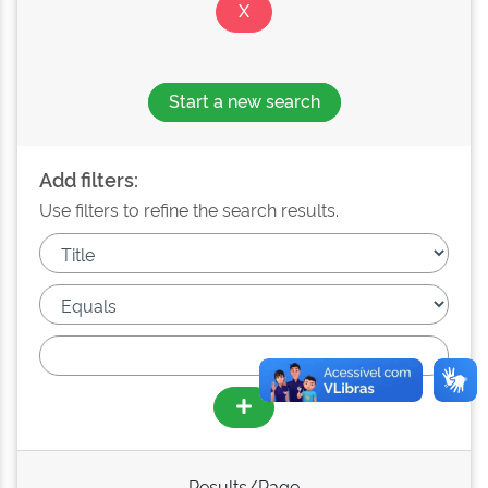
Start a new search
Add filters:
Use filters to refine the search results.
Results/Page