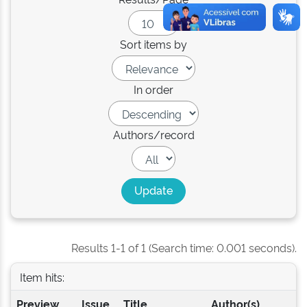
Sort items by
In order
Authors/record
Results 1-1 of 1 (Search time: 0.001 seconds).
Item hits:
Preview
Issue
Title
Author(s)