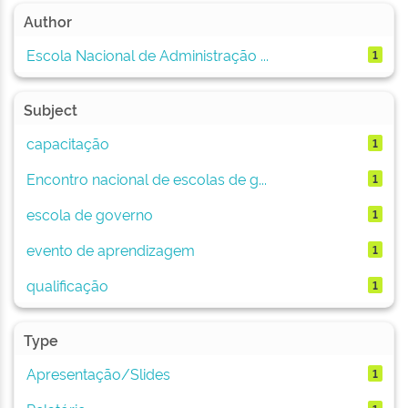
Author
Escola Nacional de Administração ...
1
Subject
capacitação
1
Encontro nacional de escolas de g...
1
escola de governo
1
evento de aprendizagem
1
qualificação
1
Type
Apresentação/Slides
1