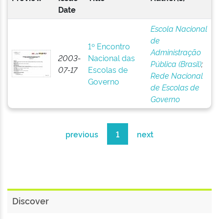
Date
Escola Nacional
de
1º Encontro
Administração
2003-
Nacional das
Pública (Brasil)
;
07-17
Escolas de
Rede Nacional
Governo
de Escolas de
Governo
previous
1
next
Discover