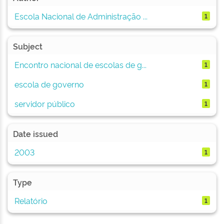
Escola Nacional de Administração ...
1
Subject
Encontro nacional de escolas de g...
1
escola de governo
1
servidor público
1
Date issued
2003
1
Type
Relatório
1