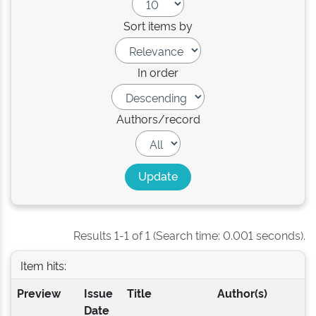
Sort items by
In order
Authors/record
Results 1-1 of 1 (Search time: 0.001 seconds).
Item hits:
Preview
Issue
Title
Author(s)
Date