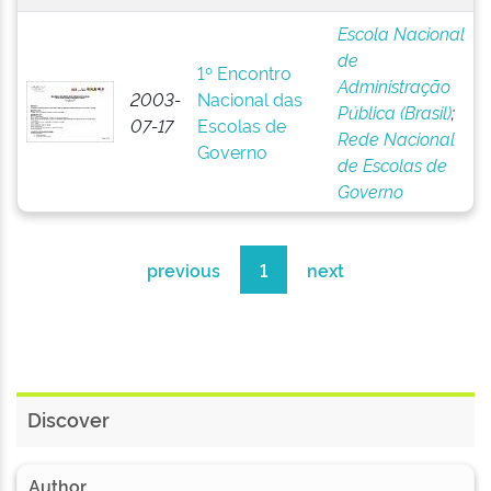
Escola Nacional
de
1º Encontro
Administração
2003-
Nacional das
Pública (Brasil)
;
07-17
Escolas de
Rede Nacional
Governo
de Escolas de
Governo
previous
1
next
Discover
Author