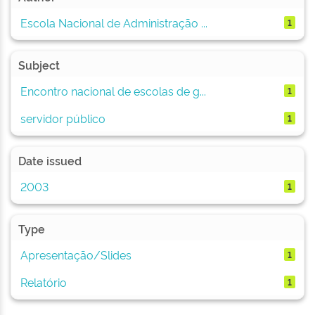
Escola Nacional de Administração ...
1
Subject
Encontro nacional de escolas de g...
1
servidor público
1
Date issued
2003
1
Type
Apresentação/Slides
1
Relatório
1