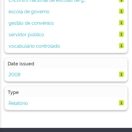
escola de governo
1
gestão de convênios
1
servidor público
1
vocabulário controlado
1
Date issued
2008
1
Type
Relatório
1