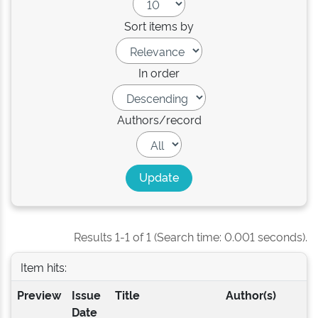
Sort items by
In order
Authors/record
Results 1-1 of 1 (Search time: 0.001 seconds).
Item hits:
Preview
Issue
Title
Author(s)
Date