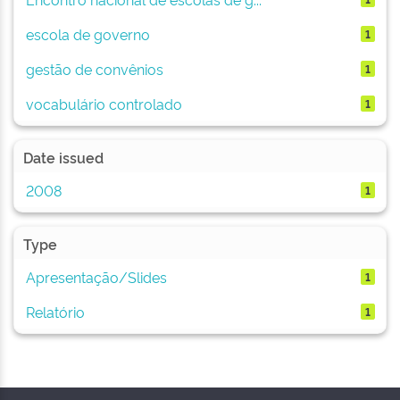
escola de governo
1
gestão de convênios
1
vocabulário controlado
1
Date issued
2008
1
Type
Apresentação/Slides
1
Relatório
1