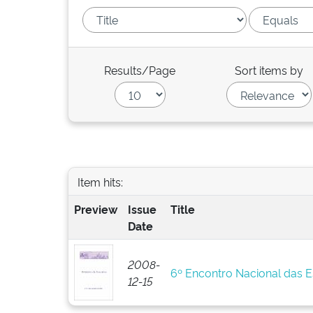
Results/Page
Sort items by
Item hits:
Preview
Issue
Title
Date
2008-
6º Encontro Nacional das 
12-15