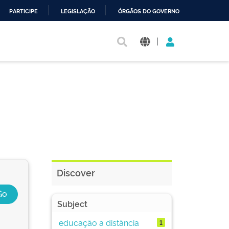
PARTICIPE
LEGISLAÇÃO
ÓRGÃOS DO GOVERNO
|
Discover
Subject
educação a distância
1