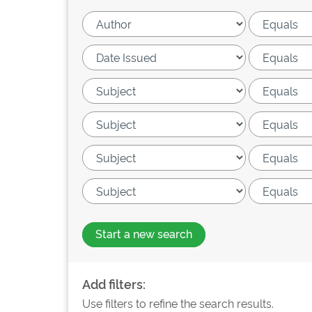
Start a new search
Add filters:
Use filters to refine the search results.