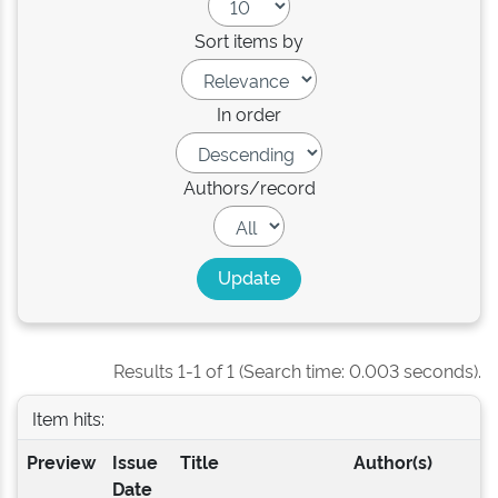
Sort items by
In order
Authors/record
Results 1-1 of 1 (Search time: 0.003 seconds).
Item hits:
Preview
Issue
Title
Author(s)
Date