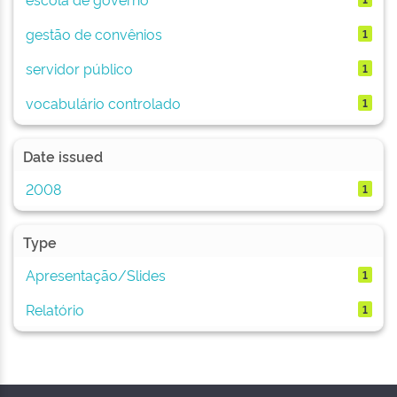
gestão de convênios
1
servidor público
1
vocabulário controlado
1
Date issued
2008
1
Type
Apresentação/Slides
1
Relatório
1