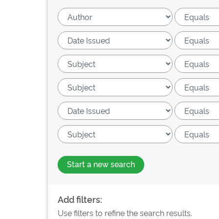
Start a new search
Add filters:
Use filters to refine the search results.