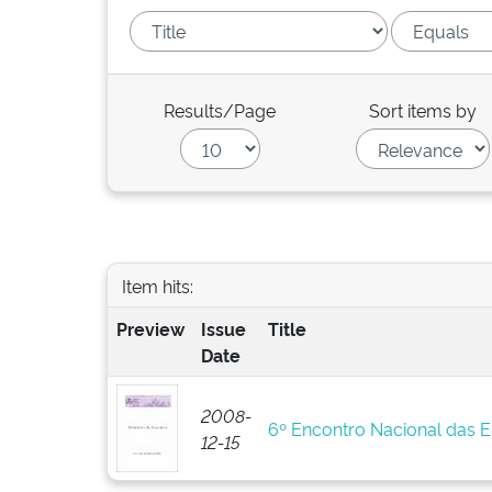
Results/Page
Sort items by
Item hits:
Preview
Issue
Title
Date
2008-
6º Encontro Nacional das 
12-15