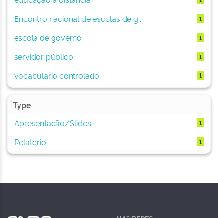
Encontro nacional de escolas de g...
1
escola de governo
1
servidor público
1
vocabulário controlado
1
Type
Apresentação/Slides
1
Relatório
1