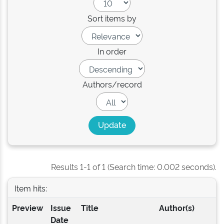
Sort items by
In order
Authors/record
Results 1-1 of 1 (Search time: 0.002 seconds).
Item hits:
Preview
Issue
Title
Author(s)
Date