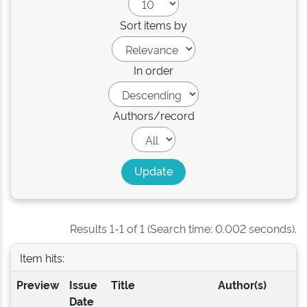
Sort items by
In order
Authors/record
Results 1-1 of 1 (Search time: 0.002 seconds).
Item hits:
Preview
Issue
Title
Author(s)
Date