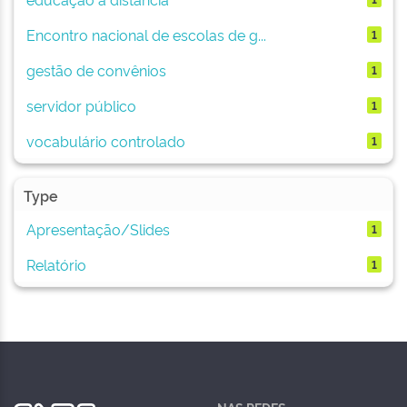
Encontro nacional de escolas de g...
1
gestão de convênios
1
servidor público
1
vocabulário controlado
1
Type
Apresentação/Slides
1
Relatório
1