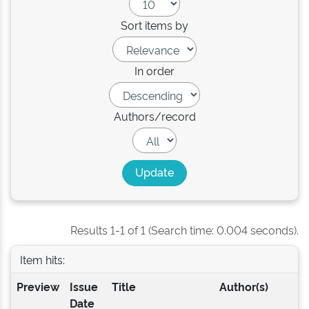
Sort items by
In order
Authors/record
Results 1-1 of 1 (Search time: 0.004 seconds).
Item hits:
Preview
Issue
Title
Author(s)
Date