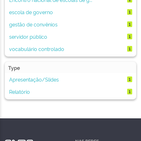
escola de governo
1
gestão de convênios
1
servidor público
1
vocabulário controlado
1
Type
Apresentação/Slides
1
Relatório
1