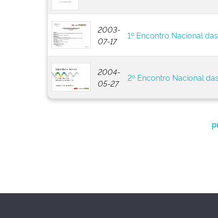
2003-
1º Encontro Nacional da
07-17
2004-
2º Encontro Nacional da
05-27
p