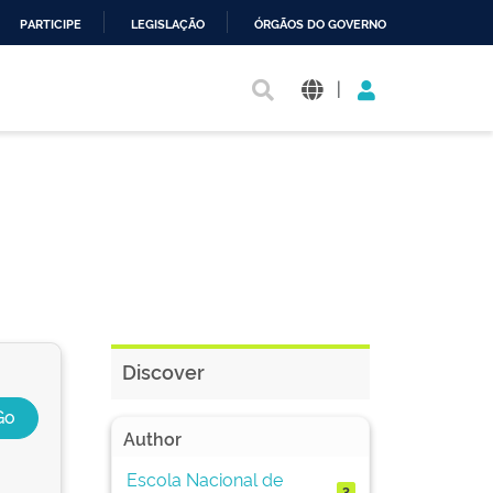
PARTICIPE
LEGISLAÇÃO
ÓRGÃOS DO GOVERNO
|
Discover
Author
Escola Nacional de
3