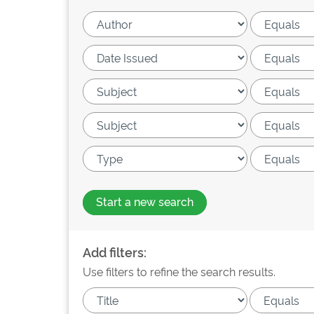
Start a new search
Add filters:
Use filters to refine the search results.