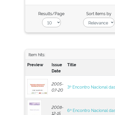
Results/Page
Sort items by
Item hits:
Preview
Issue
Title
Date
2005-
3º Encontro Nacional da
07-20
2008-
6º Encontro Nacional da
12-15