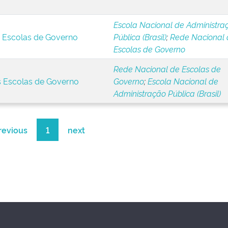
Escola Nacional de Administra
s Escolas de Governo
Pública (Brasil)
;
Rede Nacional 
Escolas de Governo
Rede Nacional de Escolas de
s Escolas de Governo
Governo
;
Escola Nacional de
Administração Pública (Brasil)
revious
1
next