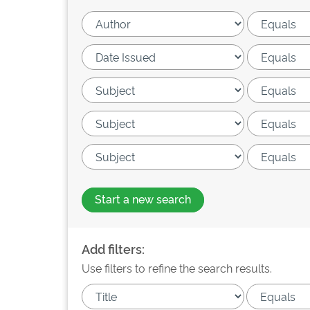
Start a new search
Add filters:
Use filters to refine the search results.