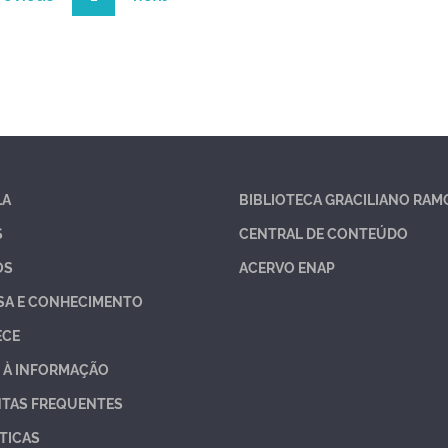
LA
BIBLIOTECA GRACILIANO RAM
S
CENTRAL DE CONTEÚDO
OS
ACERVO ENAP
SA E CONHECIMENTO
ECE
 À INFORMAÇÃO
TAS FREQUENTES
TICAS