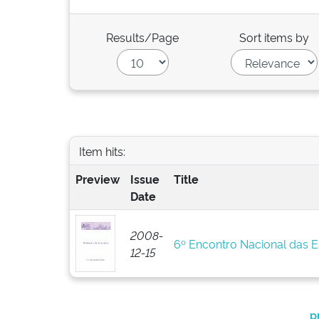
Results/Page
Sort items by
Item hits:
Preview
Issue
Title
Date
2008-
6º Encontro Nacional das 
12-15
p