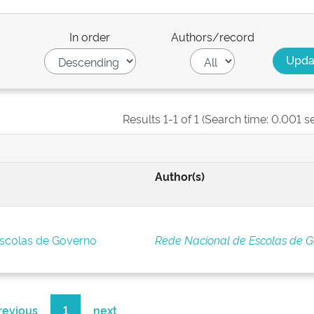
In order
Authors/record
Results 1-1 of 1 (Search time: 0.001 s
Author(s)
Escolas de Governo
Rede Nacional de Escolas de 
revious
1
next