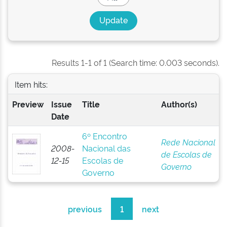
Results 1-1 of 1 (Search time: 0.003 seconds).
Item hits:
Preview
Issue
Title
Author(s)
Date
6º Encontro
Rede Nacional
2008-
Nacional das
de Escolas de
12-15
Escolas de
Governo
Governo
previous
1
next