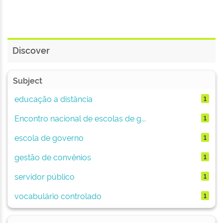
Discover
Subject
educação a distância
1
Encontro nacional de escolas de g...
1
escola de governo
1
gestão de convênios
1
servidor público
1
vocabulário controlado
1