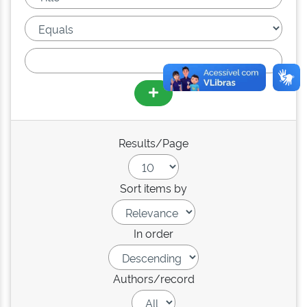
Results/Page
Sort items by
In order
Authors/record