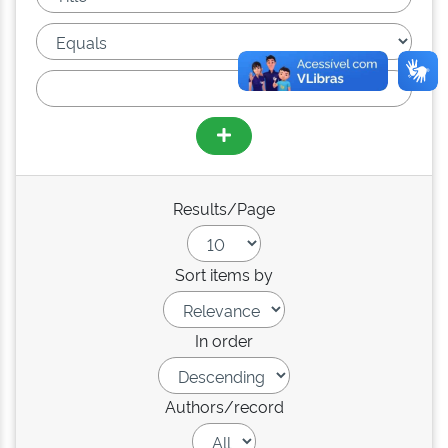
Results/Page
Sort items by
In order
Authors/record