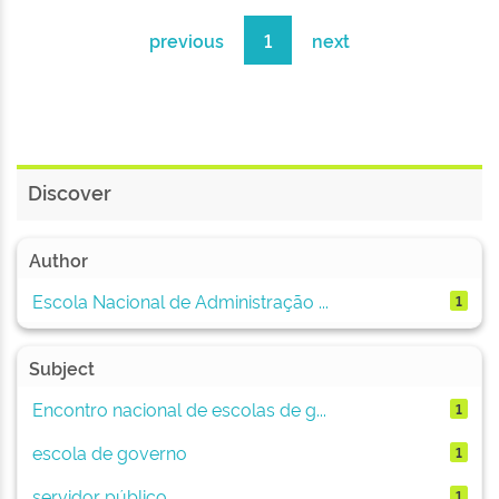
previous
1
next
Discover
Author
Escola Nacional de Administração ...
1
Subject
Encontro nacional de escolas de g...
1
escola de governo
1
servidor público
1