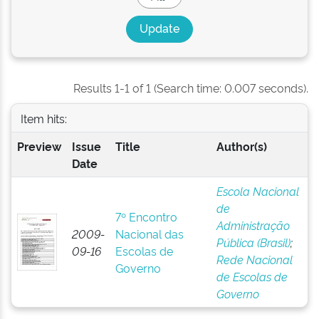
Results 1-1 of 1 (Search time: 0.007 seconds).
Item hits:
Preview
Issue
Title
Author(s)
Date
Escola Nacional
de
7º Encontro
Administração
2009-
Nacional das
Pública (Brasil)
;
09-16
Escolas de
Rede Nacional
Governo
de Escolas de
Governo