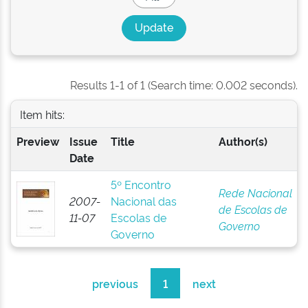
Results 1-1 of 1 (Search time: 0.002 seconds).
Item hits:
Preview
Issue
Title
Author(s)
Date
5º Encontro
Rede Nacional
2007-
Nacional das
de Escolas de
11-07
Escolas de
Governo
Governo
previous
1
next