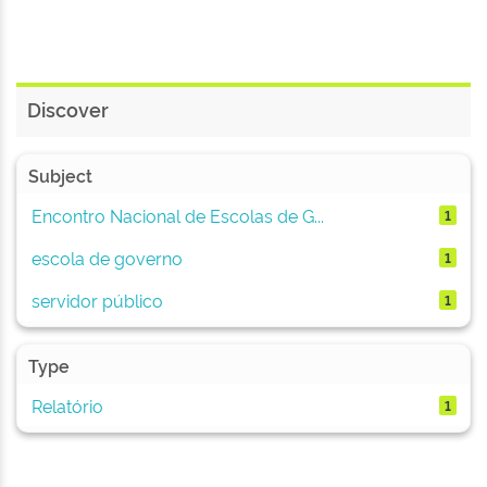
Discover
Subject
Encontro Nacional de Escolas de G...
1
escola de governo
1
servidor público
1
Type
Relatório
1