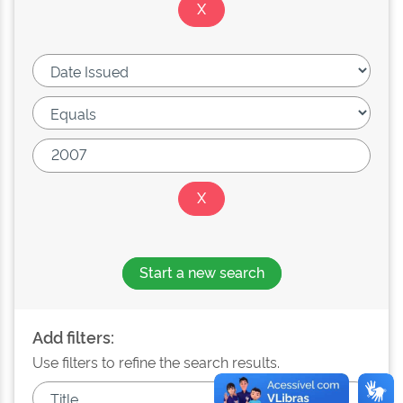
Start a new search
Add filters:
Use filters to refine the search results.