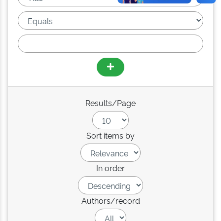
Results/Page
Sort items by
In order
Authors/record