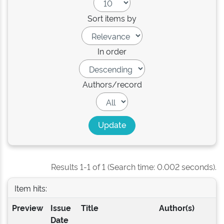
Sort items by
In order
Authors/record
Results 1-1 of 1 (Search time: 0.002 seconds).
Item hits:
Preview
Issue
Title
Author(s)
Date