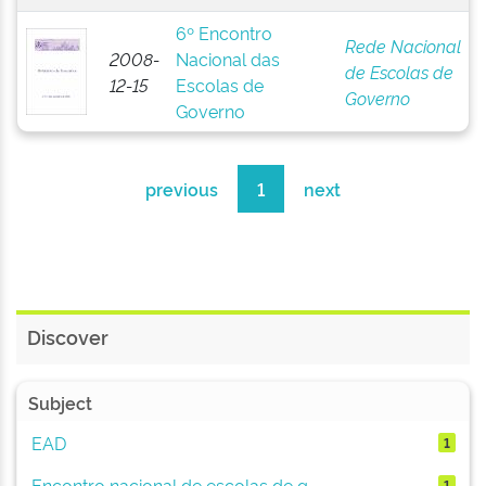
6º Encontro
Rede Nacional
2008-
Nacional das
de Escolas de
12-15
Escolas de
Governo
Governo
previous
1
next
Discover
Subject
EAD
1
Encontro nacional de escolas de g...
1