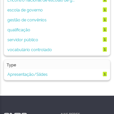
escola de governo
1
gestão de convênios
1
qualificação
1
servidor público
1
vocabulário controlado
1
Type
Apresentação/Slides
1