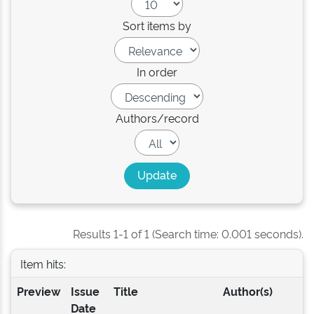
Sort items by
In order
Authors/record
Results 1-1 of 1 (Search time: 0.001 seconds).
Item hits:
Preview
Issue
Title
Author(s)
Date