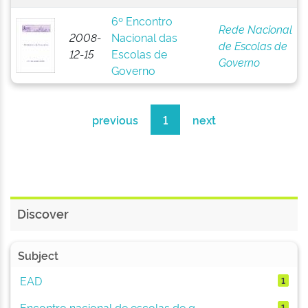
6º Encontro
Rede Nacional
2008-
Nacional das
de Escolas de
12-15
Escolas de
Governo
Governo
previous
1
next
Discover
Subject
EAD
1
Encontro nacional de escolas de g...
1