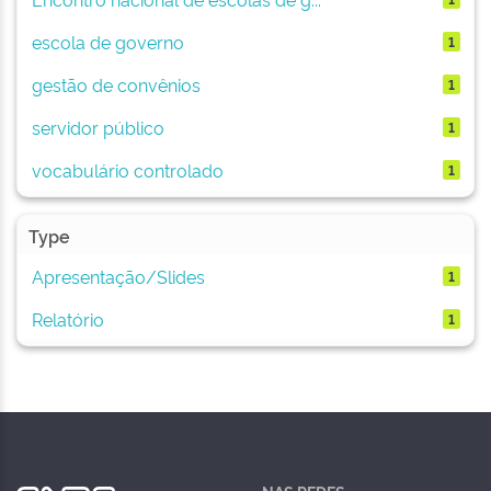
escola de governo
1
gestão de convênios
1
servidor público
1
vocabulário controlado
1
Type
Apresentação/Slides
1
Relatório
1