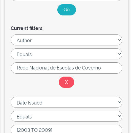
Current filters: