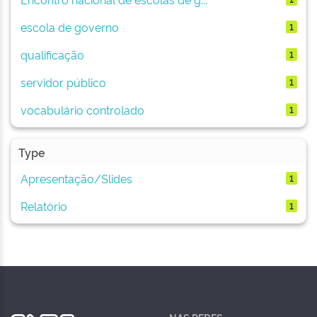
escola de governo
1
qualificação
1
servidor público
1
vocabulário controlado
1
Type
Apresentação/Slides
1
Relatório
1