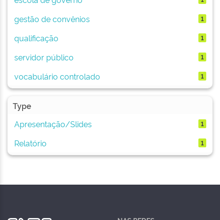
gestão de convênios
1
qualificação
1
servidor público
1
vocabulário controlado
1
Type
Apresentação/Slides
1
Relatório
1