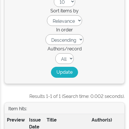
Sort items by
In order
Authors/record
Results 1-1 of 1 (Search time: 0.002 seconds).
Item hits:
Preview
Issue
Title
Author(s)
Date