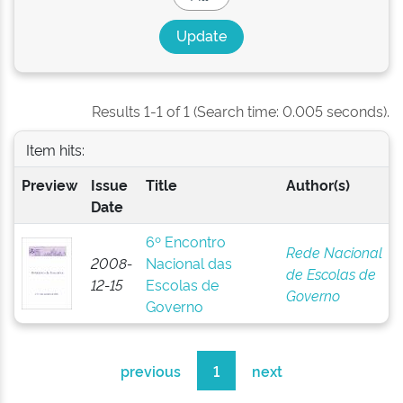
Results 1-1 of 1 (Search time: 0.005 seconds).
Item hits:
Preview
Issue
Title
Author(s)
Date
6º Encontro
Rede Nacional
2008-
Nacional das
de Escolas de
12-15
Escolas de
Governo
Governo
previous
1
next