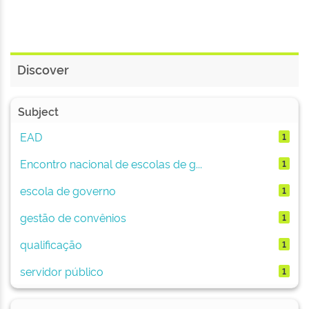
Discover
Subject
EAD
1
Encontro nacional de escolas de g...
1
escola de governo
1
gestão de convênios
1
qualificação
1
servidor público
1