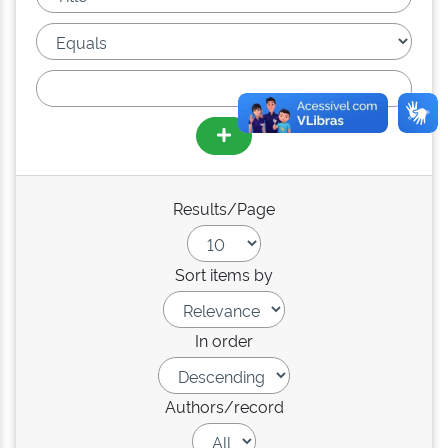
Results/Page
Sort items by
In order
Authors/record