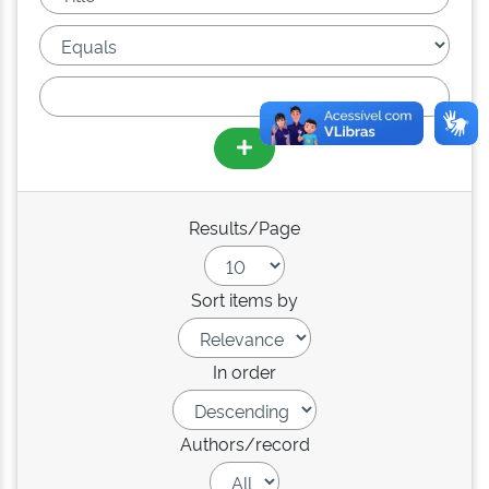
Results/Page
Sort items by
In order
Authors/record