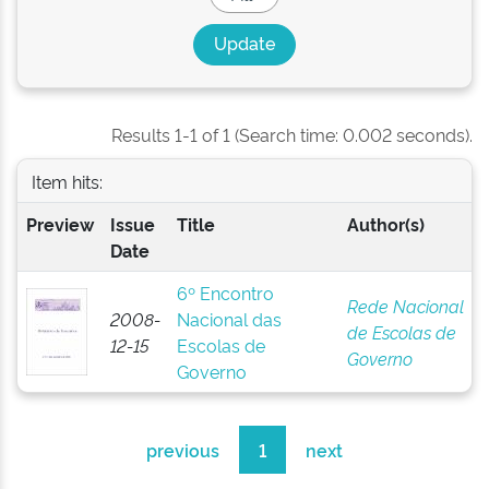
Results 1-1 of 1 (Search time: 0.002 seconds).
Item hits:
Preview
Issue
Title
Author(s)
Date
6º Encontro
Rede Nacional
2008-
Nacional das
de Escolas de
12-15
Escolas de
Governo
Governo
previous
1
next