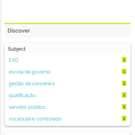
Discover
Subject
EAD
1
escola de governo
1
gestão de convênios
1
qualificação
1
servidor público
1
vocabulário controlado
1