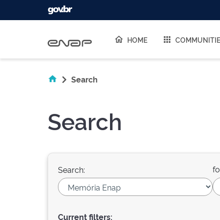
Skip navigation
HOME
COMMUNITI
Search
Search
fo
Search:
Current filters: