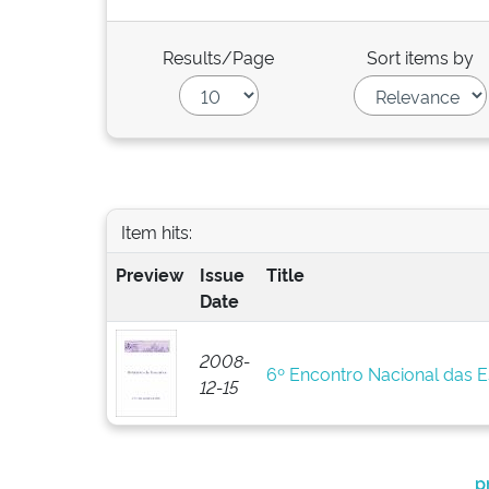
Results/Page
Sort items by
Item hits:
Preview
Issue
Title
Date
2008-
6º Encontro Nacional das 
12-15
p