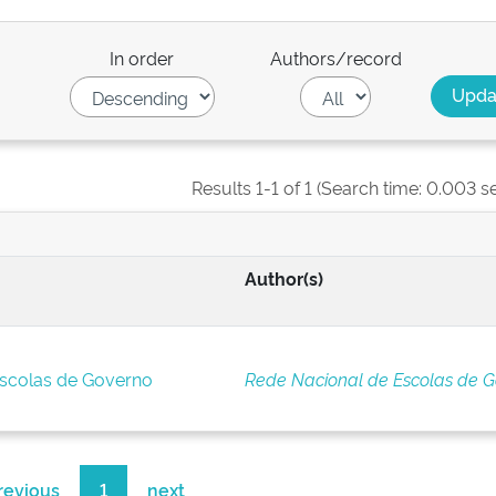
In order
Authors/record
Results 1-1 of 1 (Search time: 0.003 s
Author(s)
Escolas de Governo
Rede Nacional de Escolas de 
revious
1
next