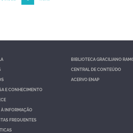
LA
BIBLIOTECA GRACILIANO RAM
S
CENTRAL DE CONTEÚDO
OS
ACERVO ENAP
SA E CONHECIMENTO
ECE
 À INFORMAÇÃO
TAS FREQUENTES
TICAS