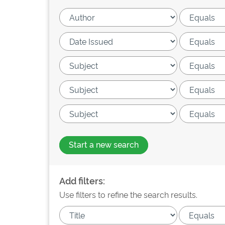
Start a new search
Add filters:
Use filters to refine the search results.