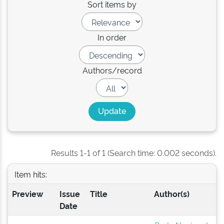
Sort items by
In order
Authors/record
Results 1-1 of 1 (Search time: 0.002 seconds).
Item hits:
Preview
Issue
Title
Author(s)
Date