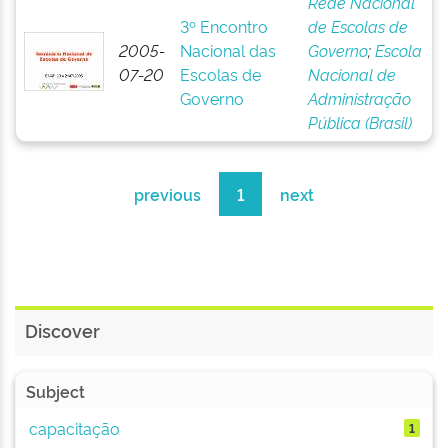
Rede Nacional
3º Encontro
de Escolas de
2005-
Nacional das
Governo
;
Escola
07-20
Escolas de
Nacional de
Governo
Administração
Pública (Brasil)
previous
1
next
Discover
Subject
capacitação
1