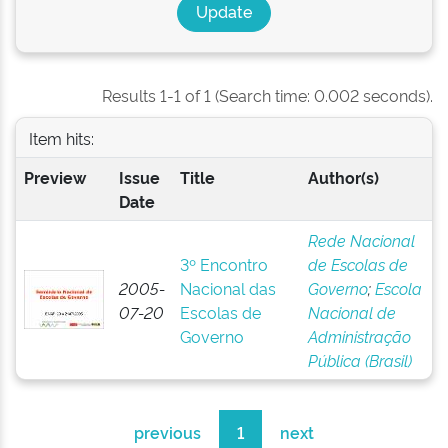
Results 1-1 of 1 (Search time: 0.002 seconds).
Item hits:
Preview
Issue
Title
Author(s)
Date
Rede Nacional
3º Encontro
de Escolas de
2005-
Nacional das
Governo
;
Escola
07-20
Escolas de
Nacional de
Governo
Administração
Pública (Brasil)
previous
1
next