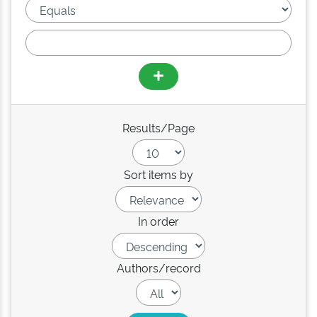
Results/Page
Sort items by
In order
Authors/record