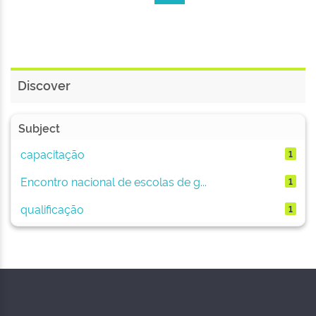
Discover
Subject
capacitação
1
Encontro nacional de escolas de g...
1
qualificação
1