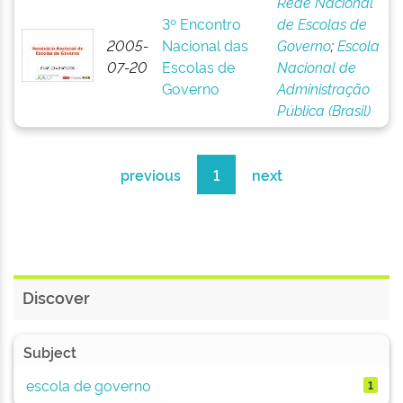
Rede Nacional
3º Encontro
de Escolas de
2005-
Nacional das
Governo
;
Escola
07-20
Escolas de
Nacional de
Governo
Administração
Pública (Brasil)
previous
1
next
Discover
Subject
escola de governo
1