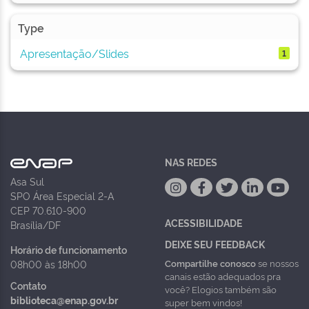
Type
Apresentação/Slides
1
NAS REDES
Asa Sul
SPO Área Especial 2-A
CEP 70.610-900
ACESSIBILIDADE
Brasília/DF
DEIXE SEU FEEDBACK
Horário de funcionamento
Compartilhe conosco
se nossos
08h00 às 18h00
canais estão adequados pra
Contato
você? Elogios também são
biblioteca@enap.gov.br
super bem vindos!