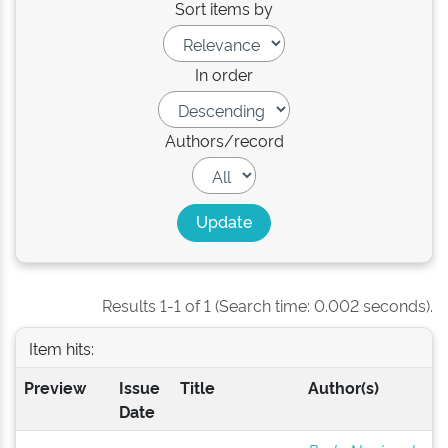
Sort items by
In order
Authors/record
Results 1-1 of 1 (Search time: 0.002 seconds).
Item hits:
Preview
Issue
Title
Author(s)
Date