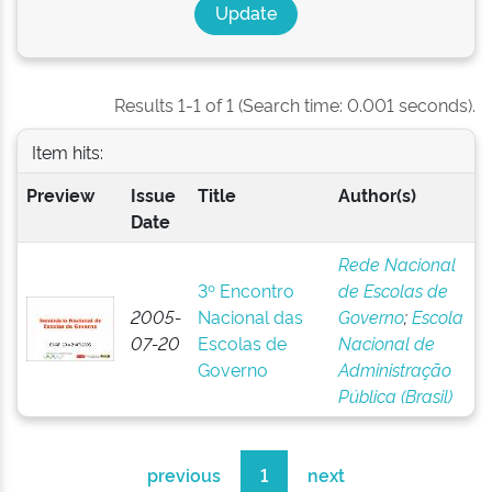
Results 1-1 of 1 (Search time: 0.001 seconds).
Item hits:
Preview
Issue
Title
Author(s)
Date
Rede Nacional
3º Encontro
de Escolas de
2005-
Nacional das
Governo
;
Escola
07-20
Escolas de
Nacional de
Governo
Administração
Pública (Brasil)
previous
1
next