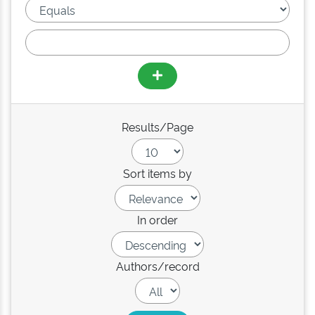
Results/Page
Sort items by
In order
Authors/record