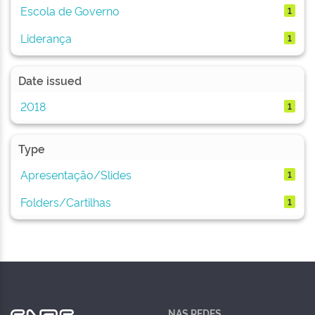
Escola de Governo
1
Liderança
1
Date issued
2018
1
Type
Apresentação/Slides
1
Folders/Cartilhas
1
NAS REDES