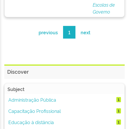
Escolas de
Governo
previous
1
next
Discover
Subject
Administração Pública
1
Capacitação Profissional
1
Educação à distância
1