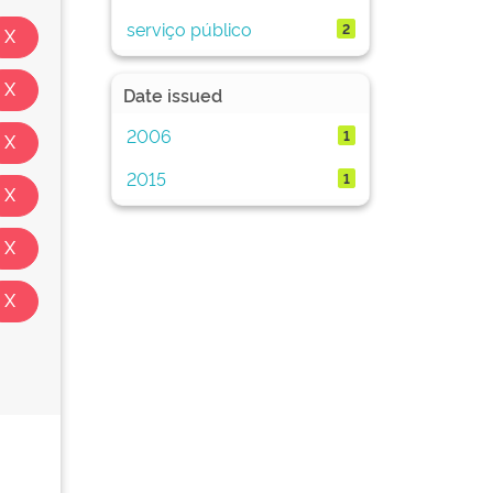
serviço público
2
Date issued
2006
1
2015
1