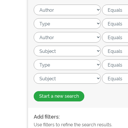
Start a new search
Add filters:
Use filters to refine the search results.