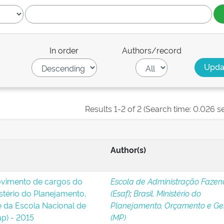
In order
Authors/record
Results 1-2 of 2 (Search time: 0.026 s
Author(s)
ovimento de cargos do
Escola de Administração Fazen
stério do Planejamento,
(Esaf)
;
Brasil. Ministério do
 da Escola Nacional de
Planejamento, Orçamento e Ge
p) - 2015
(MP)