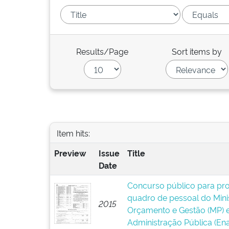
Results/Page
Sort items by
Item hits:
Preview
Issue
Title
Date
Concurso público para pr
quadro de pessoal do Mini
2015
Orçamento e Gestão (MP) e
Administração Pública (Ena