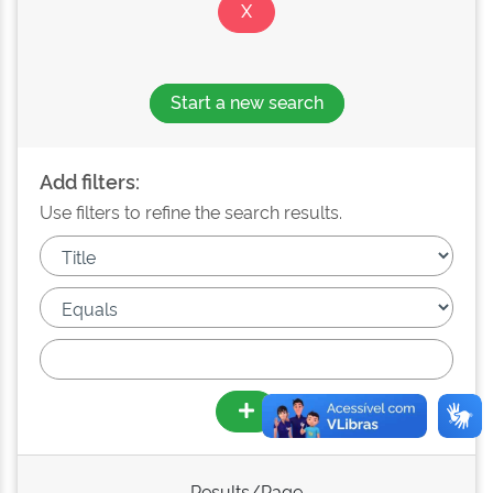
Start a new search
Add filters:
Use filters to refine the search results.
Results/Page