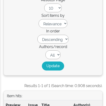
Sort items by
In order
Authors/record
Results 1-1 of 1 (Search time: 0.908 seconds).
Item hits:
Preview
Issue
Title
Author(s)