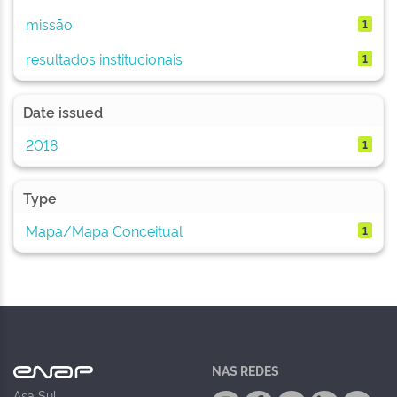
missão
1
resultados institucionais
1
Date issued
2018
1
Type
Mapa/Mapa Conceitual
1
NAS REDES
Asa Sul