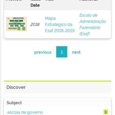
Date
Escola de
Mapa
Administração
2018
Estratégico da
Fazendária
Esaf 2018-2019
(Esaf)
previous
1
next
Discover
Subject
escola de governo
1