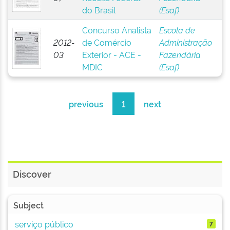
do Brasil
(Esaf)
Concurso Analista
Escola de
2012-
de Comércio
Administração
03
Exterior - ACE -
Fazendária
MDIC
(Esaf)
previous
1
next
Discover
Subject
serviço público
7