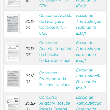
STN
(Esaf)
Concurso Analista
Escola de
2012-
de Finanças e
Administração
04
Controle AFC -
Fazendária
CGU
(Esaf)
Concurso
Escola de
2012-
Analista-Tributário
Administração
07
da Receita
Fazendária
Federal do Brasil
(Esaf)
Escola de
Concurso
2012-
Administração
Procurador da
05
Fazendária
Fazenda Nacional
(Esaf)
Concurso
Escola de
2012-
Auditor-Fiscal da
Administração
07
Receita Federal
Fazendária