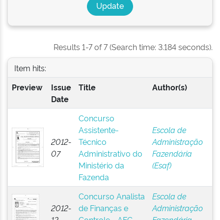
Results 1-7 of 7 (Search time: 3.184 seconds).
Item hits:
Preview
Issue
Title
Author(s)
Date
Concurso
Assistente-
Escola de
2012-
Técnico
Administração
07
Administrativo do
Fazendária
Ministério da
(Esaf)
Fazenda
Concurso Analista
Escola de
2012-
de Finanças e
Administração
12
Controle - AFC-
Fazendária