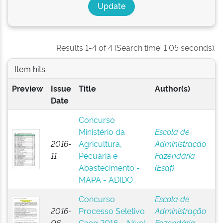
Results 1-4 of 4 (Search time: 1.05 seconds).
Item hits:
Preview
Issue
Title
Author(s)
Date
Concurso
Ministério da
Escola de
2016-
Agricultura,
Administração
11
Pecuária e
Fazendária
Abastecimento -
(Esaf)
MAPA - ADIDO
Concurso
Escola de
2016-
Processo Seletivo
Administração
06
Gaeg 2016 – Nível
Fazendária