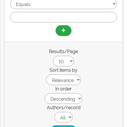
Results/Page
Sort items by
In order
Authors/record