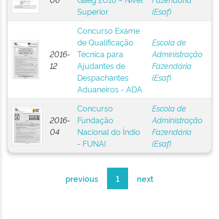
Superior
(Esaf)
Concurso Exame
de Qualificação
Escola de
2016-
Técnica para
Administração
12
Ajudantes de
Fazendária
Despachantes
(Esaf)
Aduaneiros - ADA
Concurso
Escola de
2016-
Fundação
Administração
04
Nacional do Índio
Fazendária
- FUNAI
(Esaf)
previous
1
next