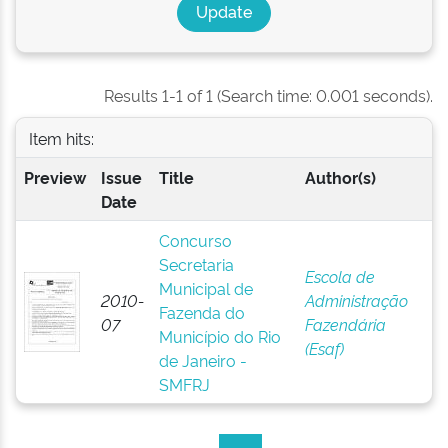
Results 1-1 of 1 (Search time: 0.001 seconds).
Item hits:
Preview
Issue
Title
Author(s)
Date
Concurso
Secretaria
Escola de
Municipal de
2010-
Administração
Fazenda do
07
Fazendária
Município do Rio
(Esaf)
de Janeiro -
SMFRJ