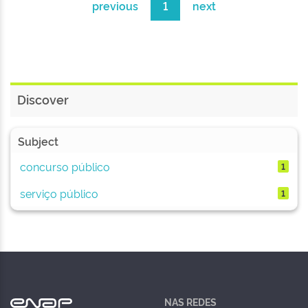
previous
1
next
Discover
Subject
concurso público
1
serviço público
1
NAS REDES