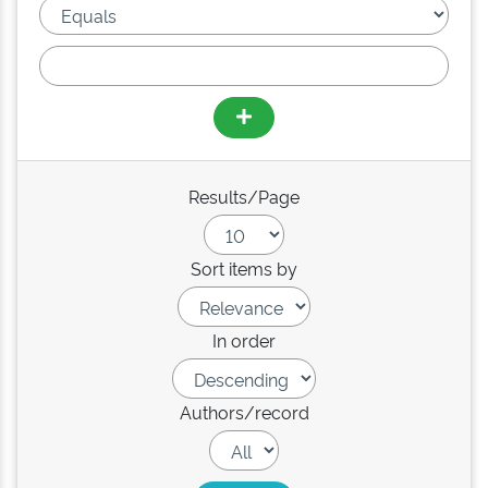
Results/Page
Sort items by
In order
Authors/record