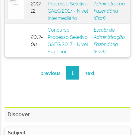
2017-
Processo Seletivo
Administração
12
GAEG 2017 - Nível
Fazendária
Intermediário
(Esaf)
Concurso
Escola de
2017-
Processo Seletivo
Administração
08
GAEG 2017 - Nível
Fazendária
Superior
(Esaf)
previous
1
next
Discover
Subject