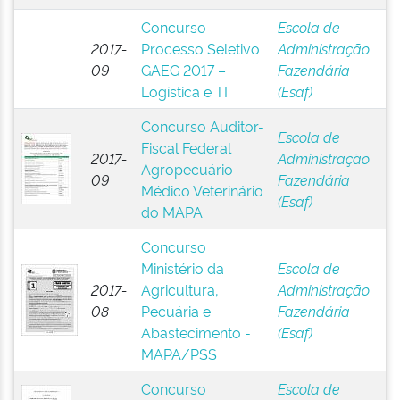
Concurso
Escola de
2017-
Processo Seletivo
Administração
09
GAEG 2017 –
Fazendária
Logística e TI
(Esaf)
Concurso Auditor-
Escola de
Fiscal Federal
2017-
Administração
Agropecuário -
09
Fazendária
Médico Veterinário
(Esaf)
do MAPA
Concurso
Ministério da
Escola de
2017-
Agricultura,
Administração
08
Pecuária e
Fazendária
Abastecimento -
(Esaf)
MAPA/PSS
Concurso
Escola de