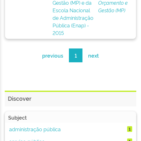
Gestão (MP) e da
Orçamento e
Escola Nacional
Gestão (MP)
de Administração
Pública (Enap) -
2015
previous
1
next
Discover
Subject
administração pública
1