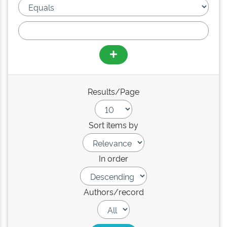
Results/Page
Sort items by
In order
Authors/record