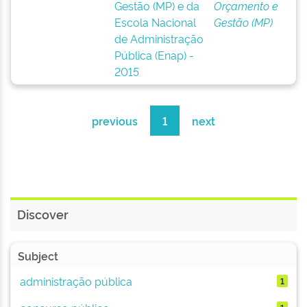
Gestão (MP) e da
Orçamento e
Escola Nacional
Gestão (MP)
de Administração
Pública (Enap) -
2015
previous
1
next
Discover
Subject
administração pública
1