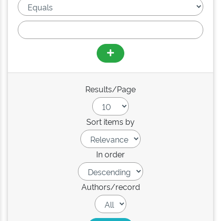
Results/Page
Sort items by
In order
Authors/record