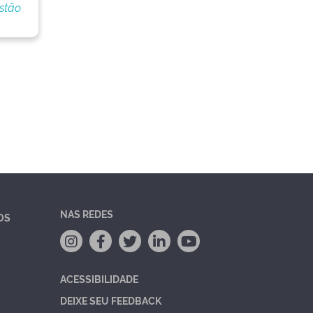
stão
NAS REDES
OS
ACESSIBILIDADE
DEIXE SEU FEEDBACK