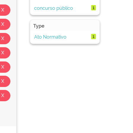
concurso público
1
Type
Ato Normativo
1