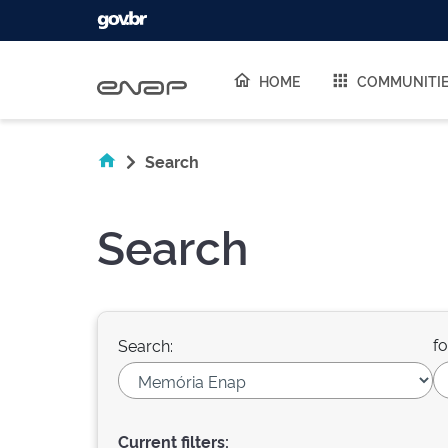
Skip navigation
HOME
COMMUNITI
Search
Search
fo
Search:
Current filters: