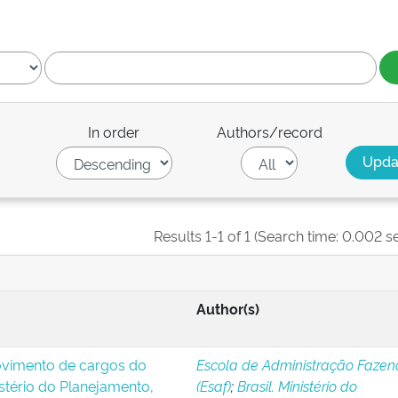
In order
Authors/record
Results 1-1 of 1 (Search time: 0.002 s
Author(s)
ovimento de cargos do
Escola de Administração Fazen
stério do Planejamento,
(Esaf)
;
Brasil. Ministério do