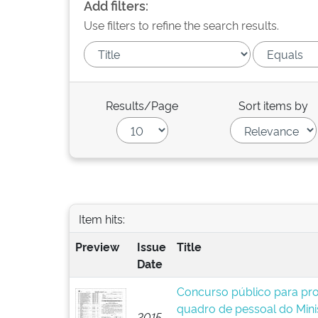
Add filters:
Use filters to refine the search results.
Results/Page
Sort items by
Item hits:
Preview
Issue
Title
Date
Concurso público para pr
quadro de pessoal do Mini
2015