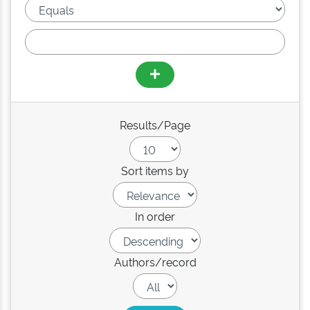
Results/Page
Sort items by
In order
Authors/record