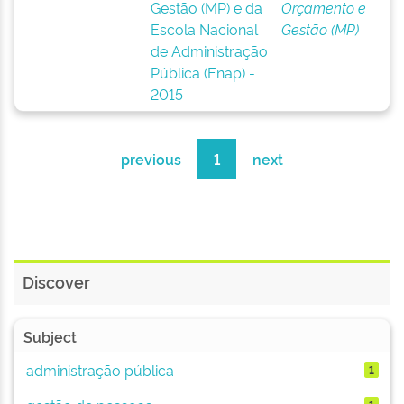
Gestão (MP) e da
Orçamento e
Escola Nacional
Gestão (MP)
de Administração
Pública (Enap) -
2015
previous
1
next
Discover
Subject
administração pública
1