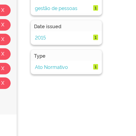
gestão de pessoas
1
Date issued
2015
1
Type
Ato Normativo
1