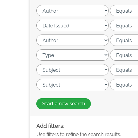
Start a new search
Add filters:
Use filters to refine the search results.