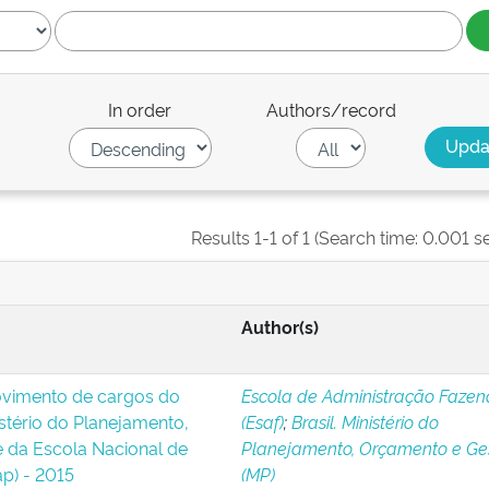
In order
Authors/record
Results 1-1 of 1 (Search time: 0.001 s
Author(s)
ovimento de cargos do
Escola de Administração Fazen
stério do Planejamento,
(Esaf)
;
Brasil. Ministério do
 da Escola Nacional de
Planejamento, Orçamento e Ge
p) - 2015
(MP)