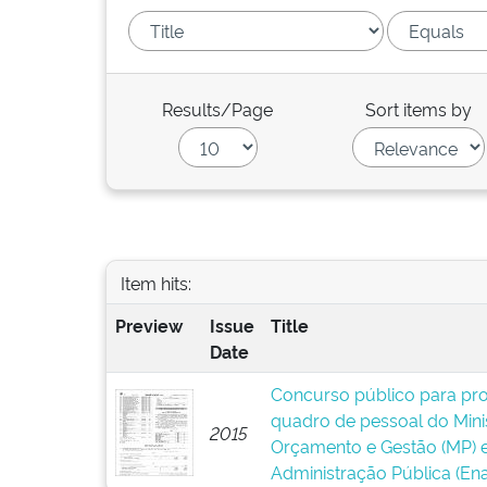
Results/Page
Sort items by
Item hits:
Preview
Issue
Title
Date
Concurso público para pr
quadro de pessoal do Mini
2015
Orçamento e Gestão (MP) e
Administração Pública (Ena