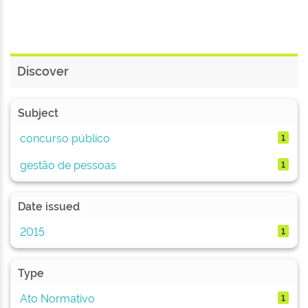
Discover
Subject
concurso público
1
gestão de pessoas
1
Date issued
2015
1
Type
Ato Normativo
1