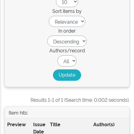
Sort items by
In order
Authors/record
Results 1-1 of 1 (Search time: 0.002 seconds).
Item hits:
Preview
Issue
Title
Author(s)
Date