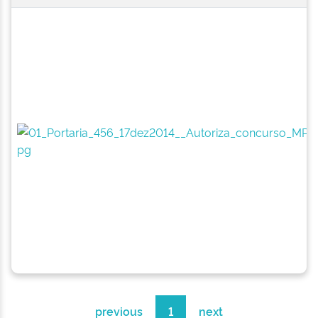
previous
1
next