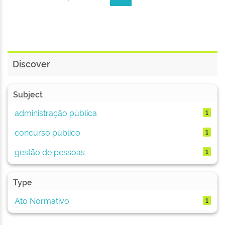
Discover
Subject
administração pública
1
concurso público
1
gestão de pessoas
1
Type
Ato Normativo
1