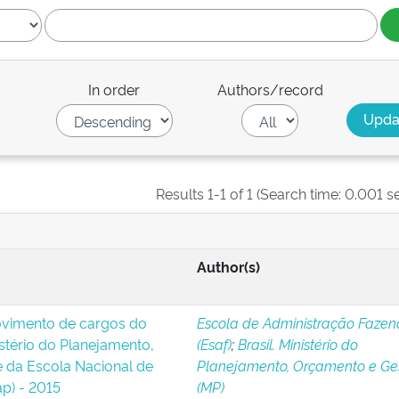
In order
Authors/record
Results 1-1 of 1 (Search time: 0.001 s
Author(s)
ovimento de cargos do
Escola de Administração Fazen
stério do Planejamento,
(Esaf)
;
Brasil. Ministério do
 da Escola Nacional de
Planejamento, Orçamento e Ge
p) - 2015
(MP)