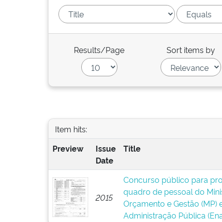
Results/Page
Sort items by
Item hits:
Preview
Issue
Title
Date
Concurso público para pr
quadro de pessoal do Mini
2015
Orçamento e Gestão (MP) e
Administração Pública (Ena